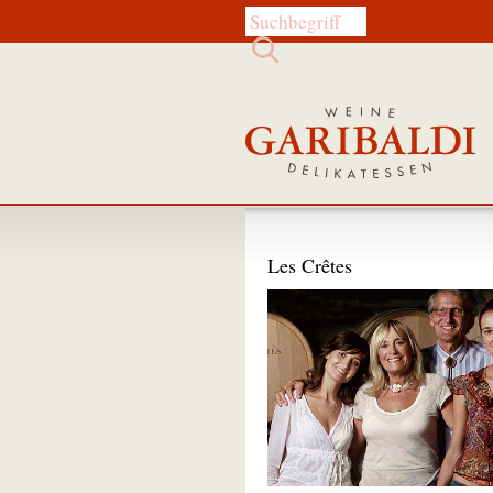
Diese Website durchsuchen:
Les Crêtes