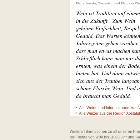
Elena, Imelda, Costantino und Eleonora Cha
Wein ist Tradition auf eine
in die Zukunft. Zum Wein
gehören Einfachheit, Respek
Geduld. Das Warten können
Jahreszeiten gehen vorüber,
dass man etwas machen kan
Schließlich kann man nur d
ernten, was einem der Bode
bieten hat. Und dann entwic
sich aus der Traube langsa
schöne Flasche Wein. Und 
da braucht man Geduld.
Alle Weine und Informationen zum 
Alle Winzer aus der Region Aostatal
Weitere Informationen zu all unseren Pro
bis Freitag von 9:00 bis 18:00 Uhr und S