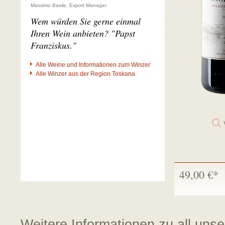
Massimo Basile, Export Manager
Wem würden Sie gerne einmal
Ihren Wein anbieten? "Papst
Franziskus."
Alle Weine und Informationen zum Winzer
Alle Winzer aus der Region Toskana
49,00 €*
Weitere Informationen zu all uns