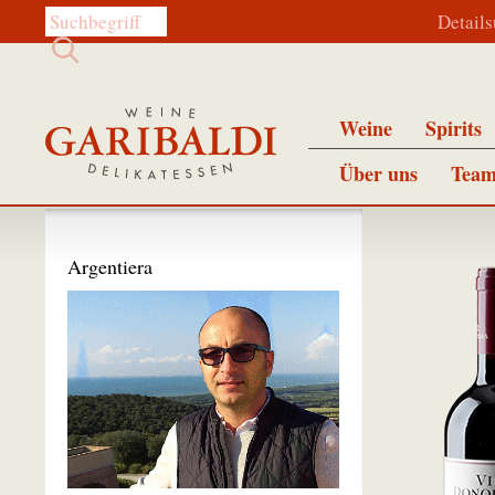
Diese Website durchsuchen:
Detail
Weine
Spirits
Über uns
Team
Argentiera