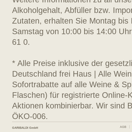
Alkoholgehalt, Abfüller bzw. Impo
Zutaten, erhalten Sie Montag bis 
Samstag von 10:00 bis 14:00 Uhr
61 0.
* Alle Preise inklusive der geset
Deutschland frei Haus | Alle Wei
Sofortrabatte auf alle Weine & S
Flaschen) für registrierte Online
Aktionen kombinierbar. Wir sind 
ÖKO-006.
AGB
GARIBALDI GmbH