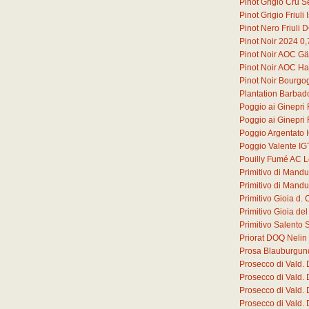
Pinot Grigio Cru S
Pinot Grigio Friul
Pinot Nero Friuli
Pinot Noir 2024
0,
Pinot Noir AOC G
Pinot Noir AOC Ha
Pinot Noir Bourg
Plantation Barbad
Poggio ai Ginepri
Poggio ai Ginepri
Poggio Argentato 
Poggio Valente IG
Pouilly Fumé AC L
Primitivo di Mand
Primitivo di Mand
Primitivo Gioia d
Primitivo Gioia d
Primitivo Salento 
Priorat DOQ Nelin
Prosa Blauburgun
Prosecco di Vald.
Prosecco di Vald.
Prosecco di Vald.
Prosecco di Vald.