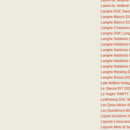
Lamm Gr. Veltlin
Lamm Gr. Veltlin
Langhe DOC Nasc
Langhe Bianco DOC
Langhe Bianco DO
Langhe Chardonna
Langhe DOC Lon
Langhe Nebbiolo
Langhe Nebbiolo
Langhe Nebbiolo
Langhe Nebbiolo
Langhe Nebbiolo
Langhe Nebbiolo 
Langhe Riesling 
Langhe Rosso DOC
Late Bottled Vint
Le Stanze IGT 20
Le Vaglie THIRT
Leithaberg DAC W
Les Deux Albion I
Les Quarterons B
Liquid Sunshine 
Liquore Limoncin
Liquore Mirto di 