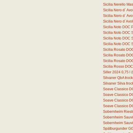
Sicilia Nerello M
Sicilia Nero d` A
Sicilia Nero d` A
Sicilia Nero d´Av
Sicilia Noto DOC 
Sicilia Noto DOC 
Sicilia Noto DOC 
Sicilia Noto DOC 
Sicilia Rosato DO
Sicilia Rosato D
Sicilia Rosato D
Sicilia Rosso DO
Siller 2024
0,75
l
(
Silvaner QbA troc
Silvaner Silva tro
Soave Classico 
Soave Classico D
Soave Classico D
Soave Classico D
Sobernheim Riesli
Sobernheim Sauvi
Sobernheim Sauvi
Spätburgunder GG