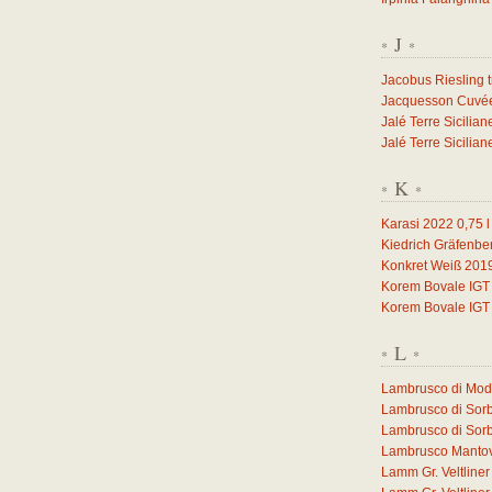
J
*
*
Jacobus Riesling 
Jacquesson Cuvée 
Jalé Terre Sicilia
Jalé Terre Sicilia
K
*
*
Karasi 2022
0,75
l
Kiedrich Gräfenbe
Konkret Weiß 201
Korem Bovale IGT
Korem Bovale IGT
L
*
*
Lambrusco di Mo
Lambrusco di Sor
Lambrusco di Sor
Lambrusco Manto
Lamm Gr. Veltlin