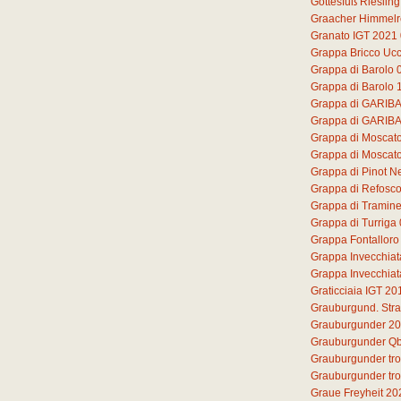
Gottesfuß Rieslin
Graacher Himmelre
Granato IGT 2021
Grappa Bricco Ucc
Grappa di Barolo
Grappa di Barolo 
Grappa di GARIB
Grappa di GARIB
Grappa di Moscat
Grappa di Moscato 
Grappa di Pinot N
Grappa di Refosc
Grappa di Tramine
Grappa di Turriga
Grappa Fontalloro
Grappa Invecchiat
Grappa Invecchiat
Graticciaia IGT 20
Grauburgund. Str
Grauburgunder 2
Grauburgunder Qb
Grauburgunder tr
Grauburgunder tr
Graue Freyheit 20