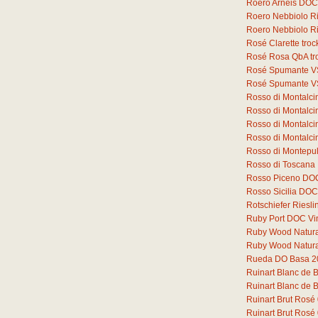
Roero Arneis DOCG
Roero Nebbiolo 
Roero Nebbiolo 
Rosé Clarette tro
Rosé Rosa QbA tr
Rosé Spumante V
Rosé Spumante V
Rosso di Montalc
Rosso di Montalc
Rosso di Montalci
Rosso di Montalc
Rosso di Montepu
Rosso di Toscana
Rosso Piceno DO
Rosso Sicilia DOC
Rotschiefer Riesli
Ruby Port DOC Vi
Ruby Wood Natural 
Ruby Wood Natural 
Rueda DO Basa 2
Ruinart Blanc de 
Ruinart Blanc de 
Ruinart Brut Rosé
Ruinart Brut Rosé