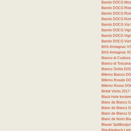
Barolo DOCG Mos
Barolo DOCG Rise
Barolo DOCG Romi
Barolo DOCG Rom
Barolo DOCG Via
Barolo DOCG Vigne
Barolo DOCG Vigne
Barolo DOCG Vür
BAS-Armagnac V
BAS-Armagnac X
Bianco di Custoz
Bianco di Toscana
Bianco Sicilia DO
Biferno Bianco DO
Biferno Rosato D
Biferno Rosso DO
Birtok Vörös 2017
Black Hole trocke
Blanc de Blancs G
Blanc de Blancs G
Blanc de Blancs G
Blanc de Noirs Bru
Blauer Spätburgun
Blaufränkisch Lie