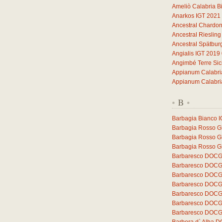
Ameliò Calabria B
Anarkos IGT 2021
Ancestral Chardo
Ancestral Rieslin
Ancestral Spätbu
Angialis IGT 2019
Angimbé Terre Sic
Appianum Calabri
Appianum Calabri
B
*
*
Barbagia Bianco 
Barbagia Rosso Gh
Barbagia Rosso G
Barbagia Rosso Gh
Barbaresco DOCG 
Barbaresco DOCG 
Barbaresco DOCG
Barbaresco DOCG
Barbaresco DOCG 
Barbaresco DOCG 
Barbaresco DOCG 