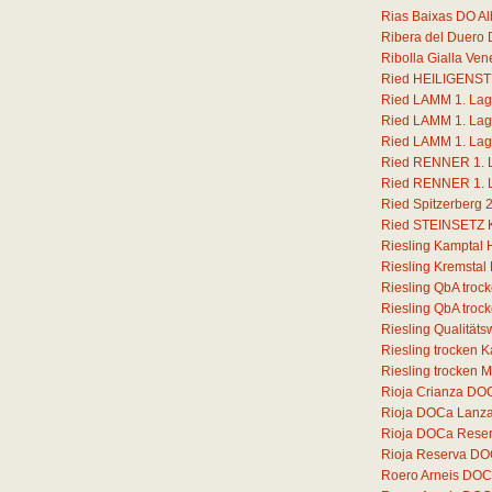
Rias Baixas DO Al
Ribera del Duero 
Ribolla Gialla Ven
Ried HEILIGENSTE
Ried LAMM 1. Lage
Ried LAMM 1. Lage
Ried LAMM 1. Lage
Ried RENNER 1. La
Ried RENNER 1. La
Ried Spitzerberg 
Ried STEINSETZ Ka
Riesling Kamptal 
Riesling Kremstal
Riesling QbA troc
Riesling QbA troc
Riesling Qualität
Riesling trocken 
Riesling trocken 
Rioja Crianza DOC
Rioja DOCa Lanz
Rioja DOCa Rese
Rioja Reserva DO
Roero Arneis DOC