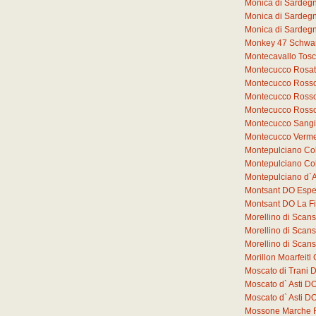
Monica di Sardeg
Monica di Sardeg
Monica di Sardeg
Monkey 47 Schwar
Montecavallo Tos
Montecucco Rosat
Montecucco Rosso
Montecucco Rosso
Montecucco Rosso
Montecucco Sang
Montecucco Verme
Montepulciano Co
Montepulciano Co
Montepulciano d`
Montsant DO Espe
Montsant DO La F
Morellino di Sca
Morellino di Sca
Morellino di Sca
Morillon Moarfeit
Moscato di Trani 
Moscato d` Asti D
Moscato d` Asti 
Mossone Marche 