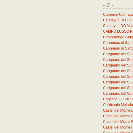
C
*
*
Cabernet Colli E
Calatayud DO Cruz
Calatayud DO Mac
CAMPO LUSSO Ros
Camporengo Garg
Cannonau di Sar
Cannonau di Sar
Carignano del Sul
Carignano del Sul
Carignano del Sul
Carignano del Sul
Carignano del Sul
Carignano del Sul
Carignano del Sul
Carignano del Sul
Carjcanti IGT 202
Carricante Metodo
Castel del Monte
Castel del Monte
Castel del Monte 
Castel del Monte 