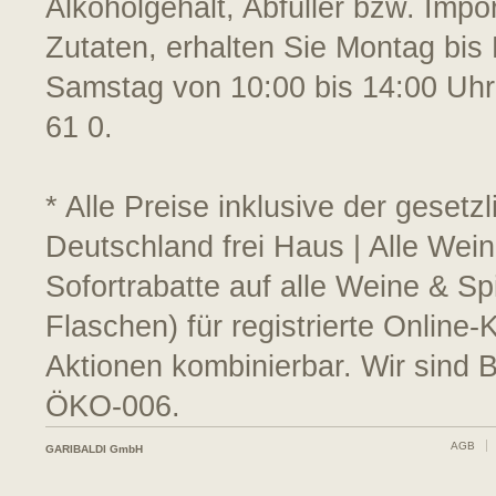
Alkoholgehalt, Abfüller bzw. Impo
Zutaten, erhalten Sie Montag bis 
Samstag von 10:00 bis 14:00 Uhr
61 0.
* Alle Preise inklusive der geset
Deutschland frei Haus | Alle Wei
Sofortrabatte auf alle Weine & S
Flaschen) für registrierte Online
Aktionen kombinierbar. Wir sind 
ÖKO-006.
AGB
GARIBALDI GmbH