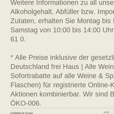
Weitere Informationen zu all uns
Alkoholgehalt, Abfüller bzw. Impo
Zutaten, erhalten Sie Montag bis 
Samstag von 10:00 bis 14:00 Uhr
61 0.
* Alle Preise inklusive der geset
Deutschland frei Haus | Alle Wein
Sofortrabatte auf alle Weine & S
Flaschen) für registrierte Online
Aktionen kombinierbar. Wir sind 
ÖKO-006.
AGB
GARIBALDI GmbH