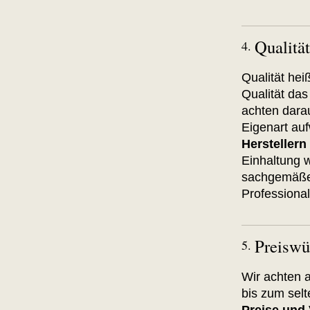
Qualität
4.
Qualität hei
Qualität das
achten dara
Eigenart au
Herstellern
Einhaltung w
sachgemäße 
Professionali
Preiswü
5.
Wir achten 
bis zum sel