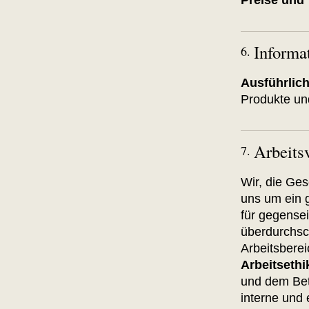
Preise und
Informa
6.
Ausführlic
Produkte und
Arbeitsv
7.
Wir, die Ges
uns um ein 
für gegensei
überdurchsch
Arbeitsberei
Arbeitseth
und dem Betr
interne und