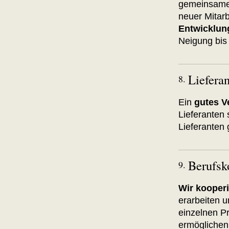
gemeinsamen
neuer Mitarbe
Entwicklun
Neigung bis 
Liefera
8.
Ein
gutes Ve
Lieferanten 
Lieferanten 
Berufsk
9.
Wir kooper
erarbeiten u
einzelnen P
ermöglichen