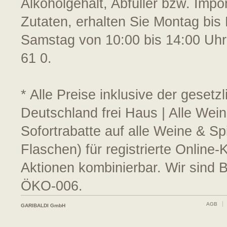
Alkoholgehalt, Abfüller bzw. Impo
Zutaten, erhalten Sie Montag bis 
Samstag von 10:00 bis 14:00 Uhr
61 0.
* Alle Preise inklusive der geset
Deutschland frei Haus | Alle Wei
Sofortrabatte auf alle Weine & S
Flaschen) für registrierte Online
Aktionen kombinierbar. Wir sind 
ÖKO-006.
AGB
GARIBALDI GmbH