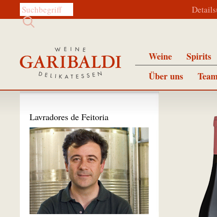
Diese Website durchsuchen:
Detail
Weine
Spirits
Über uns
Team
Lavradores de Feitoria