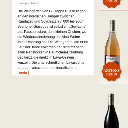
Giuseppe Russo
Die Weingärten von Giuseppe Russo liegen
an den nördlichen Hängen zwischen
Randazzo und Solichiata auf 600 bis 900m
Seehöhe. Giuseppe ist selbst ein „Gewächs“
aus Passopisciaro, dem kleinen Örtchen, wo
die Wiederauferstehung der Ätna-Weine
ihren Ursprung hat. Die Weingärten, die er im
Lauf der Jahre erworben hat, sind mit sehr
alten Rebstöcken in Bäumchen-Erziehung
bepflanzt, die direkt im Lava-Gestein
wurzeln. Die unterschiedlichen Lavaströme
ergeben verschiedene mineralische ...
[ mehr ]