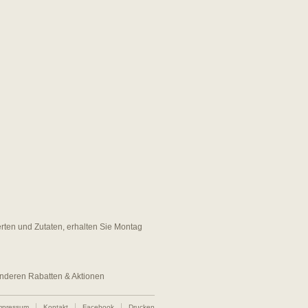
erten und Zutaten, erhalten Sie Montag
 anderen Rabatten & Aktionen
mpressum
Kontakt
Facebook
Drucken