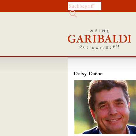
Diese Website durchsuchen:
Doisy-Daëne