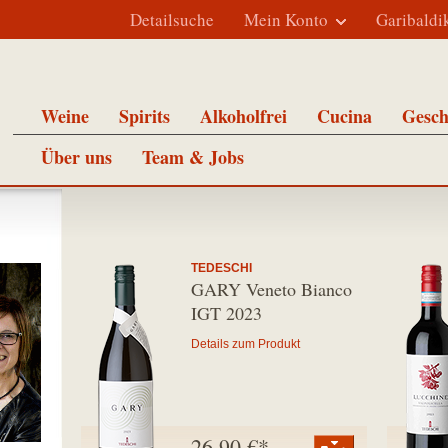
Detailsuche
Mein Konto
Garibaldi
Weine
Spirits
Alkoholfrei
Cucina
Gesch
Über uns
Team & Jobs
TEDESCHI
GARY Veneto Bianco
IGT 2023
Details zum Produkt
26,90 €*