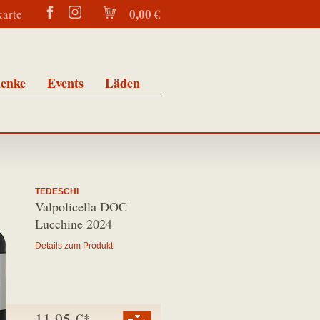
0,00 €
karte
enke
Events
Läden
TEDESCHI
Valpolicella DOC
Lucchine 2024
Details zum Produkt
11,95 €*