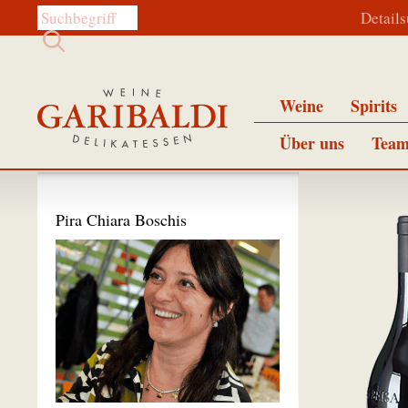
Diese Website durchsuchen:
Detail
Weine
Spirits
Über uns
Team
Pira Chiara Boschis