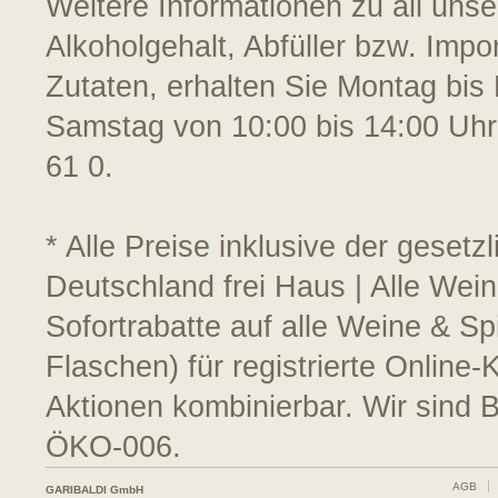
Weitere Informationen zu all uns
Alkoholgehalt, Abfüller bzw. Impo
Zutaten, erhalten Sie Montag bis 
Samstag von 10:00 bis 14:00 Uhr
61 0.
* Alle Preise inklusive der geset
Deutschland frei Haus | Alle Wei
Sofortrabatte auf alle Weine & S
Flaschen) für registrierte Online
Aktionen kombinierbar. Wir sind 
ÖKO-006.
AGB
GARIBALDI GmbH