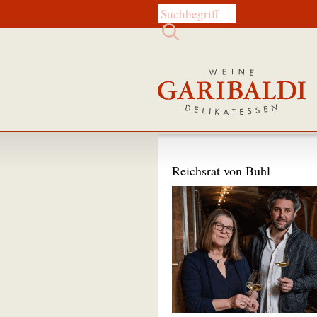
Diese Website durchsuchen:
Reichsrat von Buhl