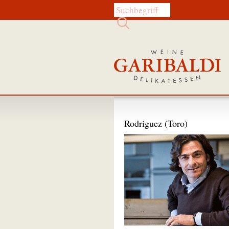
Diese Website durchsuchen:
Rodriguez (Toro)