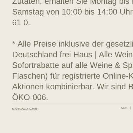
Zutaten, erhalten Sie Montag bis 
Samstag von 10:00 bis 14:00 Uhr
61 0.
* Alle Preise inklusive der geset
Deutschland frei Haus | Alle Wein
Sofortrabatte auf alle Weine & S
Flaschen) für registrierte Online
Aktionen kombinierbar. Wir sind 
ÖKO-006.
AGB
GARIBALDI GmbH