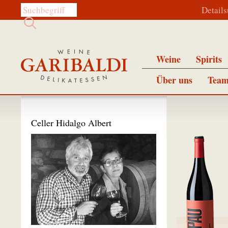
Diese Website durchsuchen:
Detail
Weine
Spirits
Über uns
Team
Celler Hidalgo Albert