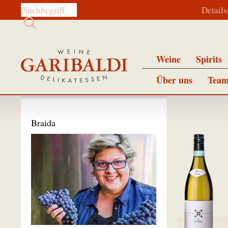
Diese Website durchsuchen:
Detail
Weine
Spirits
Über uns
Team
Braida