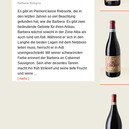
Raffaela Bologna
Es gibt im Piemont keine Rebsorte, die in
den letzten Jahren so viel Beachtung
gefunden hat, wie die Barbera. Es gibt zwei
bedeutende Gebiete für ihren Anbau.
Barbera wächst sowohl in der Zone Alba als
auch rund um Asti. Während er sich in den
Langhe die besten Lagen mit dem Nebbiolo
teilen muss, herrscht er in Asti
uneingeschränkt. Mit seiner schwarzroten
Farbe erinnert der Barbera an Cabernet
Sauvignon. Sein eher dezentes Tannin
macht ihn früh trinkreif und seine tiefe Frucht
und seine ...
[ mehr ]