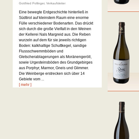
Gottfried Pollinger, Verkaufsleiter
Eine bewegte Erdgeschichte hinterließ in
Südtirol auf kleinstem Raum eine enorme
Fülle verschiedener Bodenarten. Das drückt
sich durch die große Vielfalt in den Weinen
der Kellerei Nals Margreid aus. Die Reben
wurzeln auf dem für sie jeweils richtigen
Boden: kalkhaltige Schuttkegel, sandige
Flussschwemmböden und
Gletscherablagerungen als Moränengeröll,
sowie Urgesteinsböden des Grundgebirges
aus Porphyr, Marmor, Gneis und Glimmer.
Die Weinberge erstrecken sich über 14
Gebiete vom ...
[ mehr ]