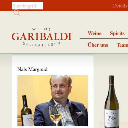
Diese Website durchsuchen:
Detail
Weine
Spirits
Über uns
Team
Nals Margreid