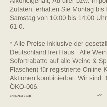
Alkoholgehalt, Abfüller bzw. Impo
Zutaten, erhalten Sie Montag bis 
Samstag von 10:00 bis 14:00 Uhr
61 0.
* Alle Preise inklusive der geset
Deutschland frei Haus | Alle Wein
Sofortrabatte auf alle Weine & S
Flaschen) für registrierte Online
Aktionen kombinierbar. Wir sind 
ÖKO-006.
AGB
GARIBALDI GmbH