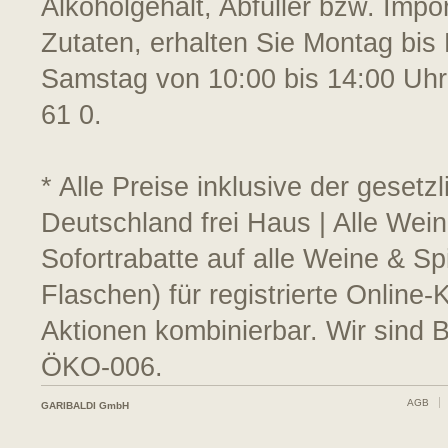
Alkoholgehalt, Abfüller bzw. Impo
Zutaten, erhalten Sie Montag bis 
Samstag von 10:00 bis 14:00 Uhr
61 0.
* Alle Preise inklusive der geset
Deutschland frei Haus | Alle Wei
Sofortrabatte auf alle Weine & S
Flaschen) für registrierte Online
Aktionen kombinierbar. Wir sind 
ÖKO-006.
AGB
GARIBALDI GmbH