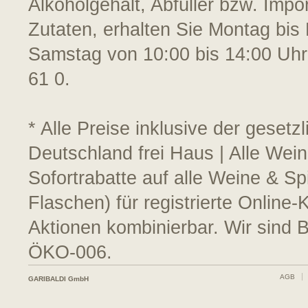
Alkoholgehalt, Abfüller bzw. Impo
Zutaten, erhalten Sie Montag bis 
Samstag von 10:00 bis 14:00 Uhr
61 0.
* Alle Preise inklusive der geset
Deutschland frei Haus | Alle Wei
Sofortrabatte auf alle Weine & S
Flaschen) für registrierte Online
Aktionen kombinierbar. Wir sind 
ÖKO-006.
AGB
GARIBALDI GmbH