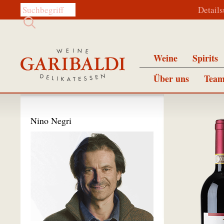
Diese Website durchsuchen:
Detail
Weine
Spirits
Über uns
Team
Nino Negri