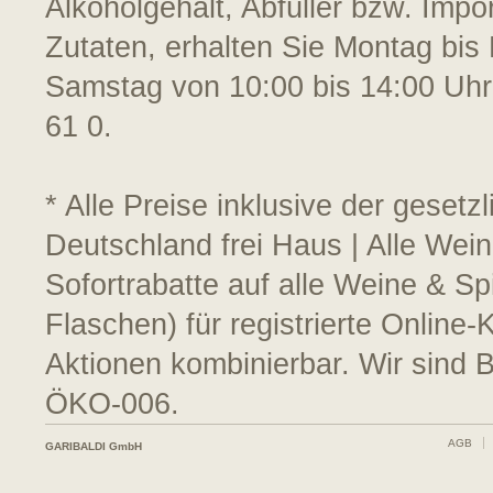
Alkoholgehalt, Abfüller bzw. Impo
Zutaten, erhalten Sie Montag bis 
Samstag von 10:00 bis 14:00 Uhr
61 0.
* Alle Preise inklusive der geset
Deutschland frei Haus | Alle Wei
Sofortrabatte auf alle Weine & S
Flaschen) für registrierte Online
Aktionen kombinierbar. Wir sind 
ÖKO-006.
AGB
GARIBALDI GmbH