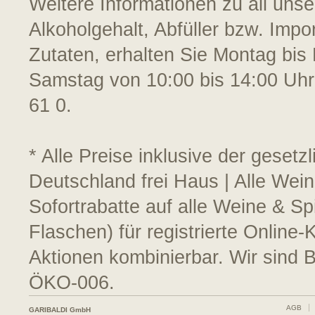
Weitere Informationen zu all uns
Alkoholgehalt, Abfüller bzw. Impo
Zutaten, erhalten Sie Montag bis 
Samstag von 10:00 bis 14:00 Uhr
61 0.
* Alle Preise inklusive der geset
Deutschland frei Haus | Alle Wei
Sofortrabatte auf alle Weine & S
Flaschen) für registrierte Online
Aktionen kombinierbar. Wir sind 
ÖKO-006.
AGB
GARIBALDI GmbH