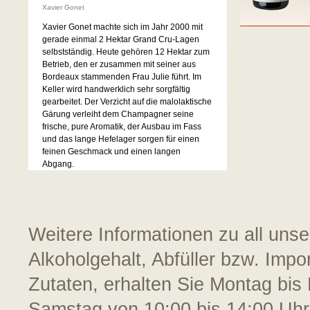
Xavier Gonet
Xavier Gonet machte sich im Jahr 2000 mit
gerade einmal 2 Hektar Grand Cru-Lagen
selbstständig. Heute gehören 12 Hektar zum
Betrieb, den er zusammen mit seiner aus
Bordeaux stammenden Frau Julie führt. Im
Keller wird handwerklich sehr sorgfältig
gearbeitet. Der Verzicht auf die malolaktische
Gärung verleiht dem Champagner seine
frische, pure Aromatik, der Ausbau im Fass
und das lange Hefelager sorgen für einen
feinen Geschmack und einen langen
Abgang.
Weitere Informationen zu all uns
Alkoholgehalt, Abfüller bzw. Impo
Zutaten, erhalten Sie Montag bis 
Samstag von 10:00 bis 14:00 Uhr