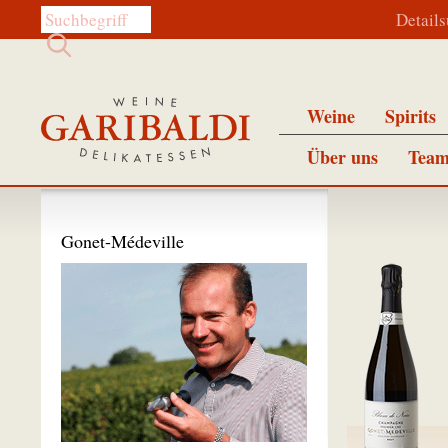
Diese Website durchsuchen:
Detail
Weine
Spirits
Über uns
Team
Gonet-Médeville