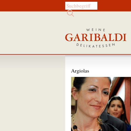
Diese Website durchsuchen:
Argiolas