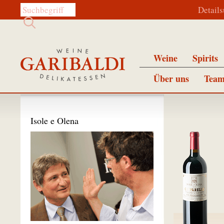
Diese Website durchsuchen:
Detail
Weine
Spirits
Über uns
Team
Isole e Olena