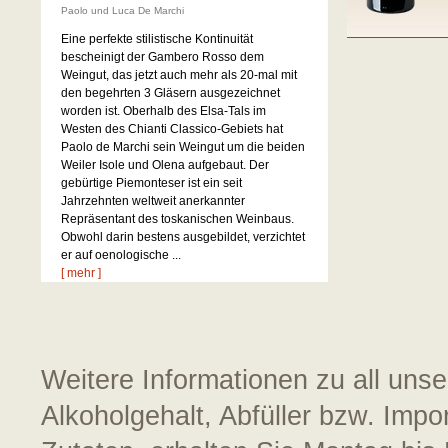
Paolo und Luca De Marchi
Eine perfekte stilistische Kontinuität
bescheinigt der Gambero Rosso dem
Weingut, das jetzt auch mehr als 20-mal mit
den begehrten 3 Gläsern ausgezeichnet
worden ist. Oberhalb des Elsa-Tals im
Westen des Chianti Classico-Gebiets hat
Paolo de Marchi sein Weingut um die beiden
Weiler Isole und Olena aufgebaut. Der
gebürtige Piemonteser ist ein seit
Jahrzehnten weltweit anerkannter
Repräsentant des toskanischen Weinbaus.
Obwohl darin bestens ausgebildet, verzichtet
er auf oenologische ...
[ mehr ]
Weitere Informationen zu all uns
Alkoholgehalt, Abfüller bzw. Impo