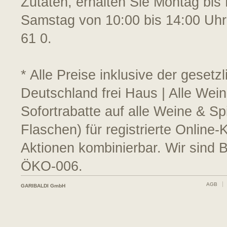
Zutaten, erhalten Sie Montag bis 
Samstag von 10:00 bis 14:00 Uhr
61 0.
* Alle Preise inklusive der geset
Deutschland frei Haus | Alle Wein
Sofortrabatte auf alle Weine & S
Flaschen) für registrierte Online
Aktionen kombinierbar. Wir sind 
ÖKO-006.
AGB
GARIBALDI GmbH