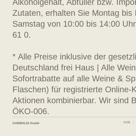
Alkoholgehalt, Abfüller bzw. Impo
Zutaten, erhalten Sie Montag bis 
Samstag von 10:00 bis 14:00 Uhr
61 0.
* Alle Preise inklusive der geset
Deutschland frei Haus | Alle Wei
Sofortrabatte auf alle Weine & S
Flaschen) für registrierte Online
Aktionen kombinierbar. Wir sind 
ÖKO-006.
AGB
GARIBALDI GmbH