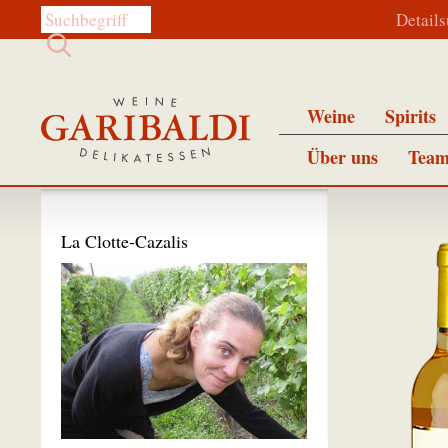
Diese Website durchsuchen:
Detail
Weine
Spirits
Über uns
Team
La Clotte-Cazalis