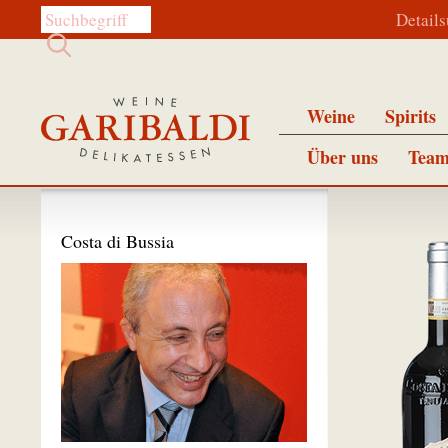
Diese Website durchsuchen:
Detail
Weine
Spirits
Über uns
Team
Costa di Bussia