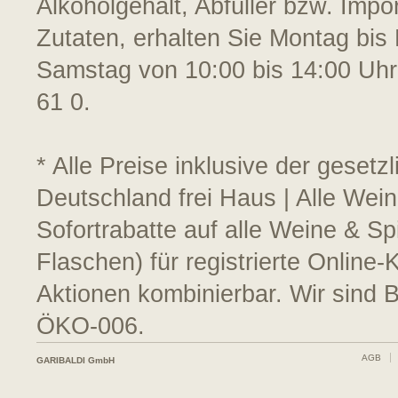
Alkoholgehalt, Abfüller bzw. Impo
Zutaten, erhalten Sie Montag bis 
Samstag von 10:00 bis 14:00 Uhr
61 0.
* Alle Preise inklusive der geset
Deutschland frei Haus | Alle Wei
Sofortrabatte auf alle Weine & S
Flaschen) für registrierte Online
Aktionen kombinierbar. Wir sind 
ÖKO-006.
AGB
GARIBALDI GmbH