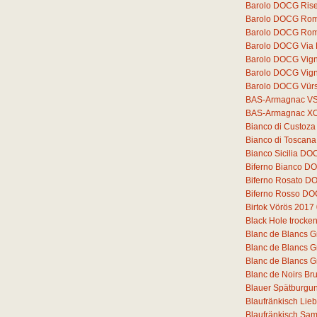
Barolo DOCG Rise
Barolo DOCG Romi
Barolo DOCG Rom
Barolo DOCG Via
Barolo DOCG Vigne
Barolo DOCG Vigne
Barolo DOCG Vür
BAS-Armagnac V
BAS-Armagnac X
Bianco di Custoz
Bianco di Toscana
Bianco Sicilia DO
Biferno Bianco DO
Biferno Rosato D
Biferno Rosso DO
Birtok Vörös 2017
Black Hole trocke
Blanc de Blancs G
Blanc de Blancs G
Blanc de Blancs G
Blanc de Noirs Bru
Blauer Spätburgun
Blaufränkisch Lie
Blaufränkisch Sam