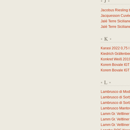
J
*
*
Jacobus Riesling 
Jacquesson Cuvée 
Jalé Terre Sicilia
Jalé Terre Sicilia
K
*
*
Karasi 2022
0,75
l
Kiedrich Gräfenbe
Konkret Weiß 201
Korem Bovale IGT
Korem Bovale IGT
L
*
*
Lambrusco di Mo
Lambrusco di Sor
Lambrusco di Sor
Lambrusco Manto
Lamm Gr. Veltlin
Lamm Gr. Veltlin
Lamm Gr. Veltlin