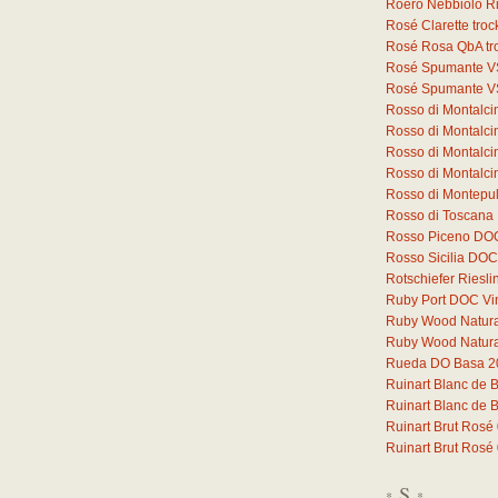
Roero Nebbiolo 
Rosé Clarette tro
Rosé Rosa QbA tr
Rosé Spumante V
Rosé Spumante V
Rosso di Montalc
Rosso di Montalc
Rosso di Montalci
Rosso di Montalc
Rosso di Montepu
Rosso di Toscana
Rosso Piceno DO
Rosso Sicilia DOC
Rotschiefer Riesli
Ruby Port DOC Vi
Ruby Wood Natural 
Ruby Wood Natural 
Rueda DO Basa 2
Ruinart Blanc de 
Ruinart Blanc de 
Ruinart Brut Rosé
Ruinart Brut Rosé
S
*
*