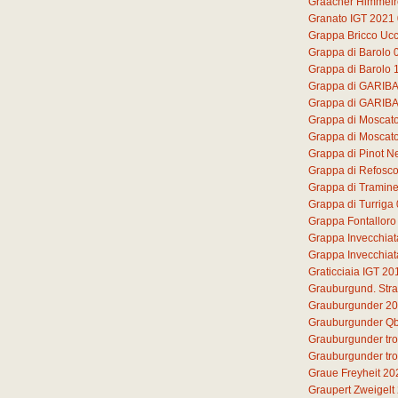
Graacher Himmelre
Granato IGT 2021
Grappa Bricco Ucc
Grappa di Barolo
Grappa di Barolo 
Grappa di GARIB
Grappa di GARIB
Grappa di Moscat
Grappa di Moscato 
Grappa di Pinot N
Grappa di Refosc
Grappa di Tramine
Grappa di Turriga
Grappa Fontalloro
Grappa Invecchiat
Grappa Invecchiat
Graticciaia IGT 20
Grauburgund. Str
Grauburgunder 2
Grauburgunder Qb
Grauburgunder tr
Grauburgunder tr
Graue Freyheit 20
Graupert Zweigelt