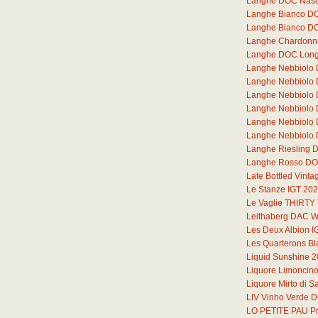
Langhe DOC Nasc
Langhe Bianco DOC
Langhe Bianco DO
Langhe Chardonna
Langhe DOC Lon
Langhe Nebbiolo
Langhe Nebbiolo
Langhe Nebbiolo
Langhe Nebbiolo
Langhe Nebbiolo
Langhe Nebbiolo 
Langhe Riesling 
Langhe Rosso DOC
Late Bottled Vint
Le Stanze IGT 20
Le Vaglie THIRT
Leithaberg DAC W
Les Deux Albion I
Les Quarterons B
Liquid Sunshine 
Liquore Limoncin
Liquore Mirto di 
LIV Vinho Verde 
LO PETITE PAU Pr