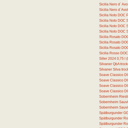
Sicilia Nero d` A
Sicilia Nero d´Av
Sicilia Noto DOC 
Sicilia Noto DOC 
Sicilia Noto DOC 
Sicilia Noto DOC 
Sicilia Rosato DO
Sicilia Rosato D
Sicilia Rosato D
Sicilia Rosso DO
Siller 2024
0,75
l
(
Silvaner QbA troc
Silvaner Silva tro
Soave Classico 
Soave Classico D
Soave Classico D
Soave Classico D
Sobernheim Riesli
Sobernheim Sauvi
Sobernheim Sauvi
Spätburgunder GG
Spätburgunder Ro
Spätburgunder Ros