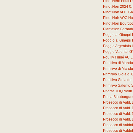
Pinot Nero Friuli
Pinot Noir 2024
0,
Pinot Noir AOC G
Pinot Noir AOC Ha
Pinot Noir Bourg
Plantation Barbad
Poggio ai Ginepri
Poggio ai Ginepri
Poggio Argentato 
Poggio Valente IG
Pouilly Fumé AC L
Primitivo di Mand
Primitivo di Mand
Primitivo Gioia d
Primitivo Gioia d
Primitivo Salento 
Priorat DOQ Nelin
Prosa Blauburgun
Prosecco di Vald.
Prosecco di Vald.
Prosecco di Vald.
Prosecco di Vald.
Prosecco di Valdo
Prosecco di Valdo