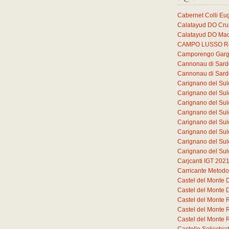
Cabernet Colli E
Calatayud DO Cruz
Calatayud DO Mac
CAMPO LUSSO Ros
Camporengo Garg
Cannonau di Sar
Cannonau di Sar
Carignano del Sul
Carignano del Sul
Carignano del Sul
Carignano del Sul
Carignano del Sul
Carignano del Sul
Carignano del Sul
Carignano del Sul
Carjcanti IGT 202
Carricante Metodo
Castel del Monte
Castel del Monte
Castel del Monte 
Castel del Monte 
Castel del Monte 