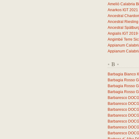
Ameliò Calabria B
Anarkos IGT 2021
Ancestral Chardo
Ancestral Rieslin
Ancestral Spätbu
Angialis IGT 2019
Angimbé Terre Sic
Appianum Calabri
Appianum Calabri
B
*
*
Barbagia Bianco 
Barbagia Rosso Gh
Barbagia Rosso G
Barbagia Rosso Gh
Barbaresco DOCG 
Barbaresco DOCG 
Barbaresco DOCG
Barbaresco DOCG
Barbaresco DOCG 
Barbaresco DOCG 
Barbaresco DOCG 