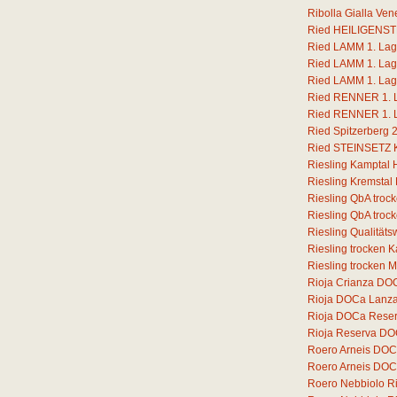
Ribolla Gialla Ven
Ried HEILIGENSTE
Ried LAMM 1. Lage
Ried LAMM 1. Lage
Ried LAMM 1. Lage
Ried RENNER 1. La
Ried RENNER 1. La
Ried Spitzerberg 
Ried STEINSETZ Ka
Riesling Kamptal 
Riesling Kremstal
Riesling QbA troc
Riesling QbA troc
Riesling Qualität
Riesling trocken 
Riesling trocken 
Rioja Crianza DOC
Rioja DOCa Lanz
Rioja DOCa Rese
Rioja Reserva DO
Roero Arneis DOC
Roero Arneis DOCG
Roero Nebbiolo 