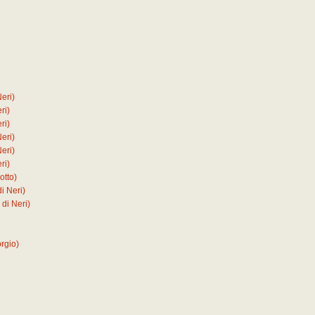
eri)
ri)
ri)
eri)
eri)
ri)
otto)
i Neri)
di Neri)
rgio)