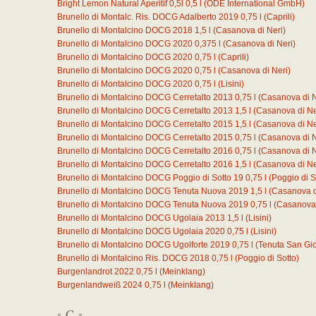
Bright Lemon Natural Aperitif 0,5l
0,5
l
(ODE International GmbH)
Brunello di Montalc. Ris. DOCG Adalberto 2019
0,75
l
(Caprili)
Brunello di Montalcino DOCG 2018
1,5
l
(Casanova di Neri)
Brunello di Montalcino DOCG 2020
0,375
l
(Casanova di Neri)
Brunello di Montalcino DOCG 2020
0,75
l
(Caprili)
Brunello di Montalcino DOCG 2020
0,75
l
(Casanova di Neri)
Brunello di Montalcino DOCG 2020
0,75
l
(Lisini)
Brunello di Montalcino DOCG Cerretalto 2013
0,75
l
(Casanova di N
Brunello di Montalcino DOCG Cerretalto 2013
1,5
l
(Casanova di Ne
Brunello di Montalcino DOCG Cerretalto 2015
1,5
l
(Casanova di Ne
Brunello di Montalcino DOCG Cerretalto 2015
0,75
l
(Casanova di N
Brunello di Montalcino DOCG Cerretalto 2016
0,75
l
(Casanova di N
Brunello di Montalcino DOCG Cerretalto 2016
1,5
l
(Casanova di Ne
Brunello di Montalcino DOCG Poggio di Sotto 19
0,75
l
(Poggio di S
Brunello di Montalcino DOCG Tenuta Nuova 2019
1,5
l
(Casanova d
Brunello di Montalcino DOCG Tenuta Nuova 2019
0,75
l
(Casanova 
Brunello di Montalcino DOCG Ugolaia 2013
1,5
l
(Lisini)
Brunello di Montalcino DOCG Ugolaia 2020
0,75
l
(Lisini)
Brunello di Montalcino DOCG Ugolforte 2019
0,75
l
(Tenuta San Gio
Brunello di Montalcino Ris. DOCG 2018
0,75
l
(Poggio di Sotto)
Burgenlandrot 2022
0,75
l
(Meinklang)
Burgenlandweiß 2024
0,75
l
(Meinklang)
C
*
*