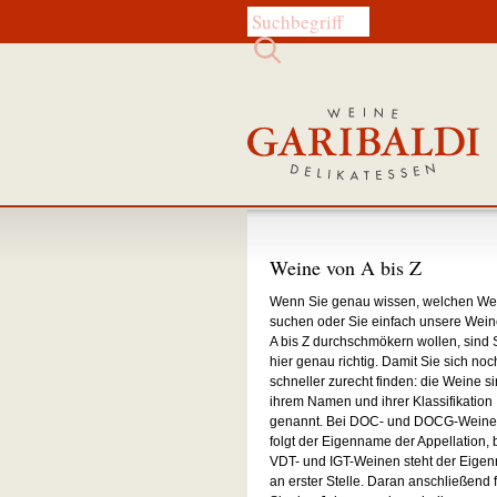
Diese Website durchsuchen:
Weine von A bis Z
Wenn Sie genau wissen, welchen We
suchen oder Sie einfach unsere Wein
A bis Z durchschmökern wollen, sind 
hier genau richtig. Damit Sie sich noc
schneller zurecht finden: die Weine si
ihrem Namen und ihrer Klassifikation
genannt. Bei DOC- und DOCG-Wein
folgt der Eigenname der Appellation, 
VDT- und IGT-Weinen steht der Eige
an erster Stelle. Daran anschließend 