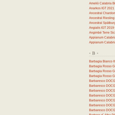
Ameliò Calabria B
Anarkos IGT 2021
Ancestral Chardo
Ancestral Rieslin
Ancestral Spätbu
Angialis IGT 2019
Angimbé Terre Sic
Appianum Calabri
Appianum Calabri
B
*
*
Barbagia Bianco 
Barbagia Rosso Gh
Barbagia Rosso G
Barbagia Rosso Gh
Barbaresco DOCG 
Barbaresco DOCG 
Barbaresco DOCG
Barbaresco DOCG
Barbaresco DOCG 
Barbaresco DOCG 
Barbaresco DOCG 