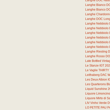
Langhe DOC Nasc
Langhe Bianco DOC
Langhe Bianco DO
Langhe Chardonna
Langhe DOC Lon
Langhe Nebbiolo
Langhe Nebbiolo
Langhe Nebbiolo
Langhe Nebbiolo
Langhe Nebbiolo
Langhe Nebbiolo 
Langhe Riesling 
Langhe Rosso DOC
Late Bottled Vint
Le Stanze IGT 20
Le Vaglie THIRT
Leithaberg DAC W
Les Deux Albion I
Les Quarterons B
Liquid Sunshine 
Liquore Limoncin
Liquore Mirto di 
LIV Vinho Verde 
LO PETITE PAU Pr