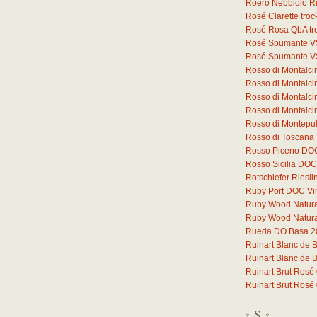
Roero Nebbiolo 
Rosé Clarette tro
Rosé Rosa QbA tr
Rosé Spumante V
Rosé Spumante V
Rosso di Montalc
Rosso di Montalc
Rosso di Montalci
Rosso di Montalc
Rosso di Montepu
Rosso di Toscana
Rosso Piceno DO
Rosso Sicilia DOC
Rotschiefer Riesli
Ruby Port DOC Vi
Ruby Wood Natural 
Ruby Wood Natural 
Rueda DO Basa 2
Ruinart Blanc de 
Ruinart Blanc de 
Ruinart Brut Rosé
Ruinart Brut Rosé
S
*
*