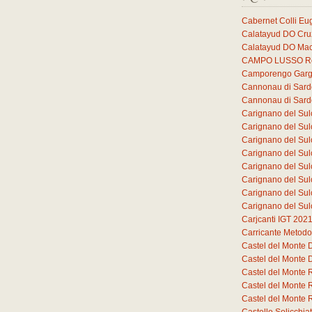
Cabernet Colli E
Calatayud DO Cruz
Calatayud DO Mac
CAMPO LUSSO Ros
Camporengo Garg
Cannonau di Sar
Cannonau di Sar
Carignano del Sul
Carignano del Sul
Carignano del Sul
Carignano del Sul
Carignano del Sul
Carignano del Sul
Carignano del Sul
Carignano del Sul
Carjcanti IGT 202
Carricante Metodo
Castel del Monte
Castel del Monte
Castel del Monte 
Castel del Monte 
Castel del Monte 