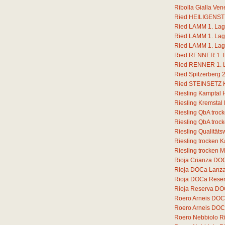
Ribolla Gialla Ven
Ried HEILIGENSTE
Ried LAMM 1. Lage
Ried LAMM 1. Lage
Ried LAMM 1. Lage
Ried RENNER 1. La
Ried RENNER 1. La
Ried Spitzerberg 
Ried STEINSETZ Ka
Riesling Kamptal 
Riesling Kremstal
Riesling QbA troc
Riesling QbA troc
Riesling Qualität
Riesling trocken 
Riesling trocken 
Rioja Crianza DOC
Rioja DOCa Lanz
Rioja DOCa Rese
Rioja Reserva DO
Roero Arneis DOC
Roero Arneis DOCG
Roero Nebbiolo 