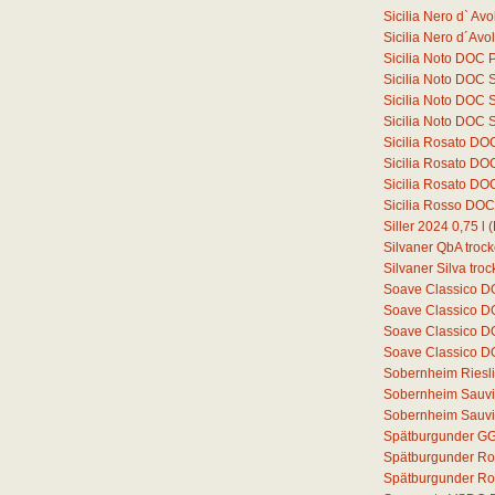
Sicilia Nero d` A
Sicilia Nero d´Av
Sicilia Noto DOC 
Sicilia Noto DOC 
Sicilia Noto DOC 
Sicilia Noto DOC 
Sicilia Rosato DO
Sicilia Rosato D
Sicilia Rosato D
Sicilia Rosso DO
Siller 2024
0,75
l
(
Silvaner QbA troc
Silvaner Silva tro
Soave Classico 
Soave Classico D
Soave Classico D
Soave Classico D
Sobernheim Riesli
Sobernheim Sauvi
Sobernheim Sauvi
Spätburgunder GG
Spätburgunder Ro
Spätburgunder Ros