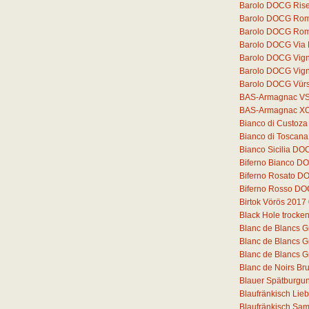
Barolo DOCG Rise
Barolo DOCG Romi
Barolo DOCG Rom
Barolo DOCG Via
Barolo DOCG Vigne
Barolo DOCG Vigne
Barolo DOCG Vür
BAS-Armagnac V
BAS-Armagnac X
Bianco di Custoz
Bianco di Toscana
Bianco Sicilia DO
Biferno Bianco DO
Biferno Rosato D
Biferno Rosso DO
Birtok Vörös 2017
Black Hole trocke
Blanc de Blancs G
Blanc de Blancs G
Blanc de Blancs G
Blanc de Noirs Bru
Blauer Spätburgun
Blaufränkisch Lie
Blaufränkisch Sam