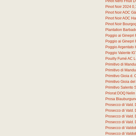
Pinot Nero Friuli
Pinot Noir 2024
0,
Pinot Noir AOC G
Pinot Noir AOC Ha
Pinot Noir Bourg
Plantation Barbad
Poggio ai Ginepri
Poggio ai Ginepri
Poggio Argentato 
Poggio Valente IG
Pouilly Fumé AC L
Primitivo di Mand
Primitivo di Mand
Primitivo Gioia d
Primitivo Gioia d
Primitivo Salento 
Priorat DOQ Nelin
Prosa Blauburgun
Prosecco di Vald.
Prosecco di Vald.
Prosecco di Vald.
Prosecco di Vald.
Prosecco di Valdo
Prosecco di Valdo