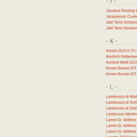
J
*
*
Jacobus Riesling 
Jacquesson Cuvée 
Jalé Terre Sicilia
Jalé Terre Sicilia
K
*
*
Karasi 2022
0,75
l
Kiedrich Gräfenbe
Konkret Weiß 201
Korem Bovale IGT
Korem Bovale IGT
L
*
*
Lambrusco di Mo
Lambrusco di Sor
Lambrusco di Sor
Lambrusco Manto
Lamm Gr. Veltlin
Lamm Gr. Veltlin
Lamm Gr. Veltlin