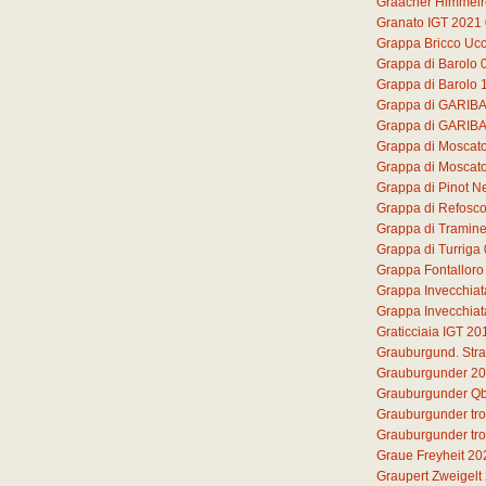
Graacher Himmelre
Granato IGT 2021
Grappa Bricco Ucc
Grappa di Barolo
Grappa di Barolo 
Grappa di GARIB
Grappa di GARIB
Grappa di Moscat
Grappa di Moscato 
Grappa di Pinot N
Grappa di Refosc
Grappa di Tramine
Grappa di Turriga
Grappa Fontalloro
Grappa Invecchiat
Grappa Invecchiat
Graticciaia IGT 20
Grauburgund. Str
Grauburgunder 2
Grauburgunder Qb
Grauburgunder tr
Grauburgunder tr
Graue Freyheit 20
Graupert Zweigelt