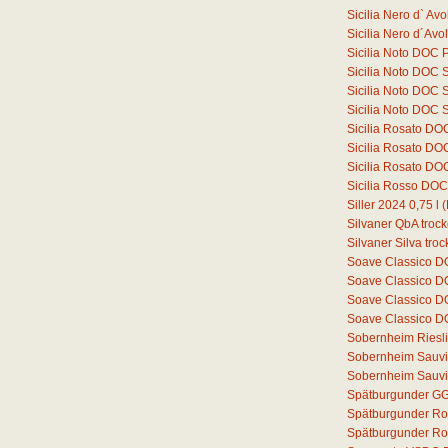
Sicilia Nero d` A
Sicilia Nero d´Av
Sicilia Noto DOC 
Sicilia Noto DOC 
Sicilia Noto DOC 
Sicilia Noto DOC 
Sicilia Rosato DO
Sicilia Rosato D
Sicilia Rosato D
Sicilia Rosso DO
Siller 2024
0,75
l
(
Silvaner QbA troc
Silvaner Silva tro
Soave Classico 
Soave Classico D
Soave Classico D
Soave Classico D
Sobernheim Riesli
Sobernheim Sauvi
Sobernheim Sauvi
Spätburgunder GG
Spätburgunder Ro
Spätburgunder Ros