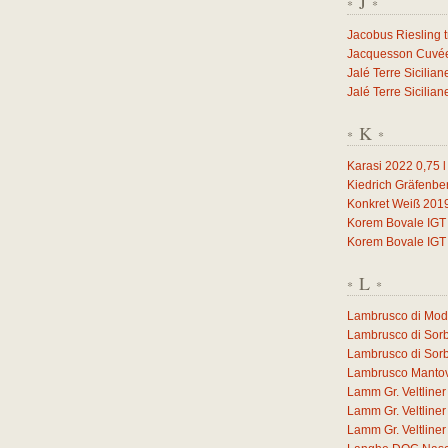
J
*
*
Jacobus Riesling 
Jacquesson Cuvée 
Jalé Terre Sicilia
Jalé Terre Sicilia
K
*
*
Karasi 2022
0,75
l
Kiedrich Gräfenbe
Konkret Weiß 201
Korem Bovale IGT
Korem Bovale IGT
L
*
*
Lambrusco di Mo
Lambrusco di Sor
Lambrusco di Sor
Lambrusco Manto
Lamm Gr. Veltlin
Lamm Gr. Veltlin
Lamm Gr. Veltlin