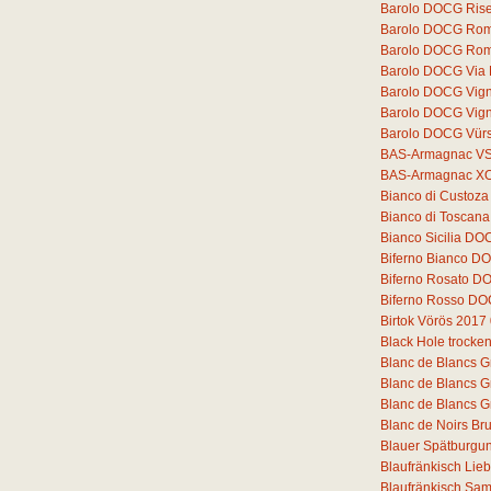
Barolo DOCG Rise
Barolo DOCG Romi
Barolo DOCG Rom
Barolo DOCG Via
Barolo DOCG Vigne
Barolo DOCG Vigne
Barolo DOCG Vür
BAS-Armagnac V
BAS-Armagnac X
Bianco di Custoz
Bianco di Toscana
Bianco Sicilia DO
Biferno Bianco DO
Biferno Rosato D
Biferno Rosso DO
Birtok Vörös 2017
Black Hole trocke
Blanc de Blancs G
Blanc de Blancs G
Blanc de Blancs G
Blanc de Noirs Bru
Blauer Spätburgun
Blaufränkisch Lie
Blaufränkisch Sam