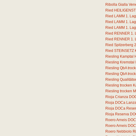
Ribolla Gialla Ven
Ried HEILIGENSTE
Ried LAMM 1. Lage
Ried LAMM 1. Lage
Ried LAMM 1. Lage
Ried RENNER 1. La
Ried RENNER 1. La
Ried Spitzerberg 
Ried STEINSETZ Ka
Riesling Kamptal 
Riesling Kremstal
Riesling QbA troc
Riesling QbA troc
Riesling Qualität
Riesling trocken 
Riesling trocken 
Rioja Crianza DOC
Rioja DOCa Lanz
Rioja DOCa Rese
Rioja Reserva DO
Roero Arneis DOC
Roero Arneis DOCG
Roero Nebbiolo 