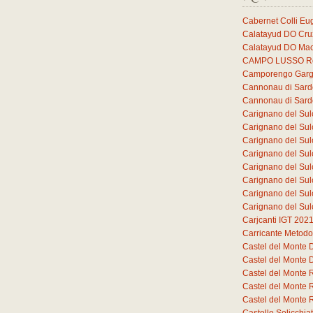
Cabernet Colli E
Calatayud DO Cruz
Calatayud DO Mac
CAMPO LUSSO Ros
Camporengo Garg
Cannonau di Sar
Cannonau di Sar
Carignano del Sul
Carignano del Sul
Carignano del Sul
Carignano del Sul
Carignano del Sul
Carignano del Sul
Carignano del Sul
Carignano del Sul
Carjcanti IGT 202
Carricante Metodo
Castel del Monte
Castel del Monte
Castel del Monte 
Castel del Monte 
Castel del Monte 