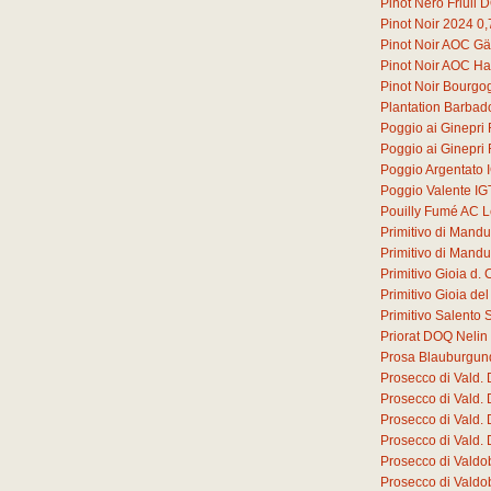
Pinot Nero Friuli
Pinot Noir 2024
0,
Pinot Noir AOC G
Pinot Noir AOC Ha
Pinot Noir Bourg
Plantation Barbad
Poggio ai Ginepri
Poggio ai Ginepri
Poggio Argentato 
Poggio Valente IG
Pouilly Fumé AC L
Primitivo di Mand
Primitivo di Mand
Primitivo Gioia d
Primitivo Gioia d
Primitivo Salento 
Priorat DOQ Nelin
Prosa Blauburgun
Prosecco di Vald.
Prosecco di Vald.
Prosecco di Vald.
Prosecco di Vald.
Prosecco di Valdo
Prosecco di Valdo