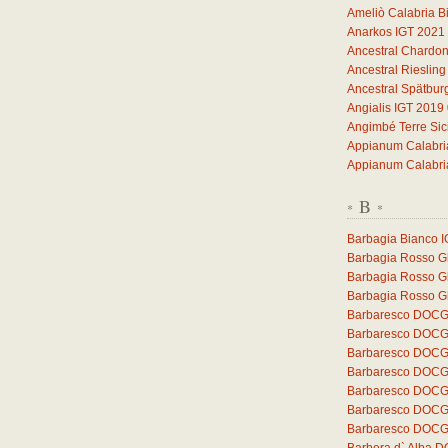
Ameliò Calabria B
Anarkos IGT 2021
Ancestral Chardo
Ancestral Rieslin
Ancestral Spätbu
Angialis IGT 2019
Angimbé Terre Sic
Appianum Calabri
Appianum Calabri
B
*
*
Barbagia Bianco 
Barbagia Rosso Gh
Barbagia Rosso G
Barbagia Rosso Gh
Barbaresco DOCG 
Barbaresco DOCG 
Barbaresco DOCG
Barbaresco DOCG
Barbaresco DOCG 
Barbaresco DOCG 
Barbaresco DOCG 