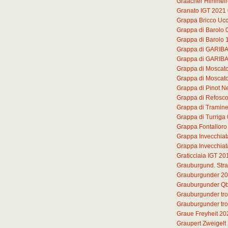
Graacher Himmelre
Granato IGT 2021
Grappa Bricco Ucc
Grappa di Barolo
Grappa di Barolo 
Grappa di GARIB
Grappa di GARIB
Grappa di Moscat
Grappa di Moscato 
Grappa di Pinot N
Grappa di Refosc
Grappa di Tramine
Grappa di Turriga
Grappa Fontalloro
Grappa Invecchiat
Grappa Invecchiat
Graticciaia IGT 20
Grauburgund. Str
Grauburgunder 2
Grauburgunder Qb
Grauburgunder tr
Grauburgunder tr
Graue Freyheit 20
Graupert Zweigelt