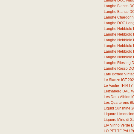
Langhe DOC Nasc
Langhe Bianco DOC
Langhe Bianco DO
Langhe Chardonna
Langhe DOC Lon
Langhe Nebbiolo
Langhe Nebbiolo
Langhe Nebbiolo
Langhe Nebbiolo
Langhe Nebbiolo
Langhe Nebbiolo 
Langhe Riesling 
Langhe Rosso DOC
Late Bottled Vint
Le Stanze IGT 20
Le Vaglie THIRT
Leithaberg DAC W
Les Deux Albion I
Les Quarterons B
Liquid Sunshine 
Liquore Limoncin
Liquore Mirto di 
LIV Vinho Verde 
LO PETITE PAU Pr