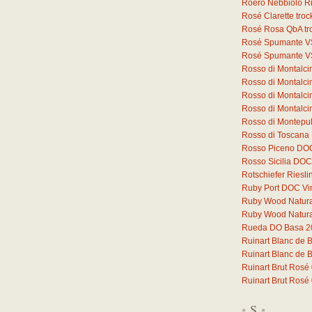
Roero Nebbiolo 
Rosé Clarette tro
Rosé Rosa QbA tr
Rosé Spumante V
Rosé Spumante V
Rosso di Montalc
Rosso di Montalc
Rosso di Montalci
Rosso di Montalc
Rosso di Montepu
Rosso di Toscana
Rosso Piceno DO
Rosso Sicilia DOC
Rotschiefer Riesli
Ruby Port DOC Vi
Ruby Wood Natural 
Ruby Wood Natural 
Rueda DO Basa 2
Ruinart Blanc de 
Ruinart Blanc de 
Ruinart Brut Rosé
Ruinart Brut Rosé
S
*
*