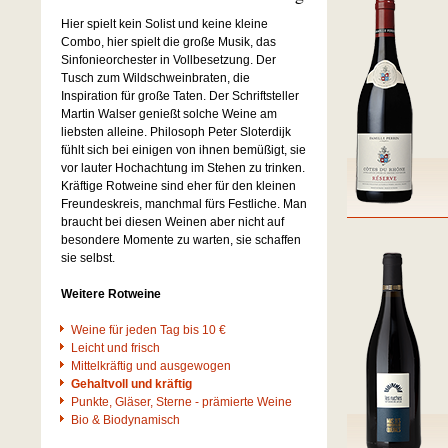
Hier spielt kein Solist und keine kleine
Combo, hier spielt die große Musik, das
Sinfonieorchester in Vollbesetzung. Der
Tusch zum Wildschweinbraten, die
Inspiration für große Taten. Der Schriftsteller
Martin Walser genießt solche Weine am
liebsten alleine. Philosoph Peter Sloterdijk
fühlt sich bei einigen von ihnen bemüßigt, sie
vor lauter Hochachtung im Stehen zu trinken.
Kräftige Rotweine sind eher für den kleinen
Freundeskreis, manchmal fürs Festliche. Man
braucht bei diesen Weinen aber nicht auf
besondere Momente zu warten, sie schaffen
sie selbst.
Weitere Rotweine
Weine für jeden Tag bis 10 €
Leicht und frisch
Mittelkräftig und ausgewogen
Gehaltvoll und kräftig
Punkte, Gläser, Sterne - prämierte Weine
Bio & Biodynamisch