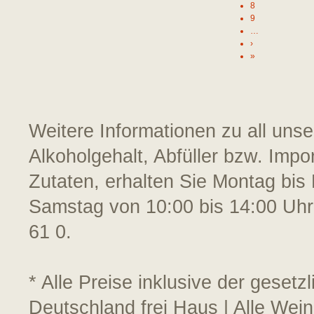
8
9
…
›
»
Weitere Informationen zu all uns
Alkoholgehalt, Abfüller bzw. Impo
Zutaten, erhalten Sie Montag bis 
Samstag von 10:00 bis 14:00 Uhr
61 0.
* Alle Preise inklusive der geset
Deutschland frei Haus | Alle Wein