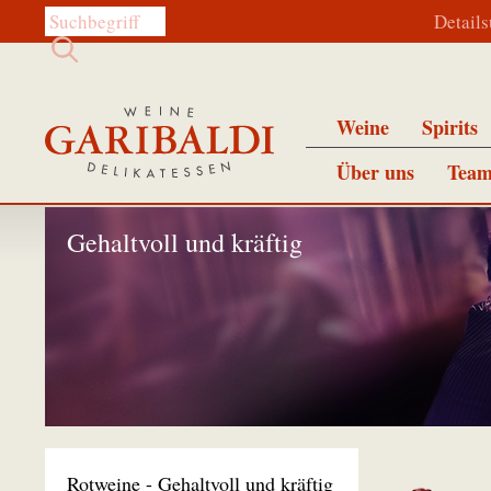
Diese Website durchsuchen:
Detail
Weine
Spirits
Über uns
Team
Gehaltvoll und kräftig
Rotweine - Gehaltvoll und kräftig