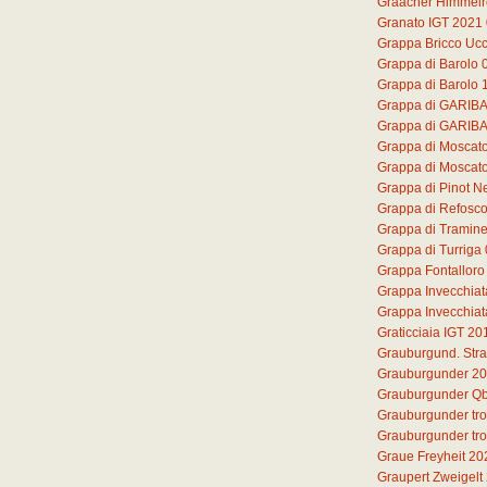
Graacher Himmelre
Granato IGT 2021
Grappa Bricco Ucc
Grappa di Barolo
Grappa di Barolo 
Grappa di GARIB
Grappa di GARIB
Grappa di Moscat
Grappa di Moscato 
Grappa di Pinot N
Grappa di Refosc
Grappa di Tramine
Grappa di Turriga
Grappa Fontalloro
Grappa Invecchiat
Grappa Invecchiat
Graticciaia IGT 20
Grauburgund. Str
Grauburgunder 2
Grauburgunder Qb
Grauburgunder tr
Grauburgunder tr
Graue Freyheit 20
Graupert Zweigelt