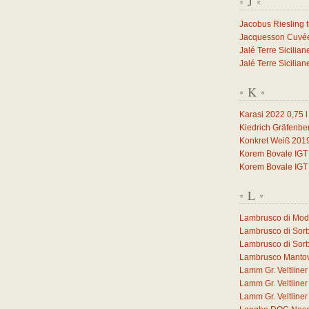
J
*
*
Jacobus Riesling 
Jacquesson Cuvée 
Jalé Terre Sicilia
Jalé Terre Sicilia
K
*
*
Karasi 2022
0,75
l
Kiedrich Gräfenbe
Konkret Weiß 201
Korem Bovale IGT
Korem Bovale IGT
L
*
*
Lambrusco di Mo
Lambrusco di Sor
Lambrusco di Sor
Lambrusco Manto
Lamm Gr. Veltlin
Lamm Gr. Veltlin
Lamm Gr. Veltlin