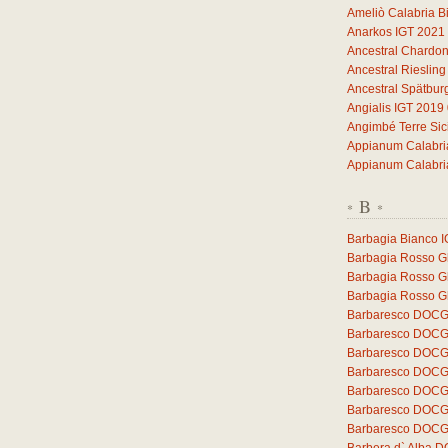
Ameliò Calabria B
Anarkos IGT 2021
Ancestral Chardo
Ancestral Rieslin
Ancestral Spätbu
Angialis IGT 2019
Angimbé Terre Sic
Appianum Calabri
Appianum Calabri
B
*
*
Barbagia Bianco 
Barbagia Rosso Gh
Barbagia Rosso G
Barbagia Rosso Gh
Barbaresco DOCG 
Barbaresco DOCG 
Barbaresco DOCG
Barbaresco DOCG
Barbaresco DOCG 
Barbaresco DOCG 
Barbaresco DOCG 