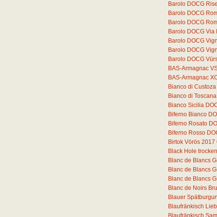
Barolo DOCG Rise
Barolo DOCG Romi
Barolo DOCG Rom
Barolo DOCG Via
Barolo DOCG Vigne
Barolo DOCG Vigne
Barolo DOCG Vür
BAS-Armagnac V
BAS-Armagnac X
Bianco di Custoz
Bianco di Toscana
Bianco Sicilia DO
Biferno Bianco DO
Biferno Rosato D
Biferno Rosso DO
Birtok Vörös 2017
Black Hole trocke
Blanc de Blancs G
Blanc de Blancs G
Blanc de Blancs G
Blanc de Noirs Bru
Blauer Spätburgun
Blaufränkisch Lie
Blaufränkisch Sam