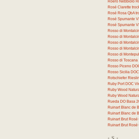
Roero Nebbiolo 
Rosé Clarette tro
Rosé Rosa QbA tr
Rosé Spumante V
Rosé Spumante V
Rosso di Montalc
Rosso di Montalc
Rosso di Montalci
Rosso di Montalc
Rosso di Montepu
Rosso di Toscana
Rosso Piceno DO
Rosso Sicilia DOC
Rotschiefer Riesli
Ruby Port DOC Vi
Ruby Wood Natural 
Ruby Wood Natural 
Rueda DO Basa 2
Ruinart Blanc de 
Ruinart Blanc de 
Ruinart Brut Rosé
Ruinart Brut Rosé
S
*
*