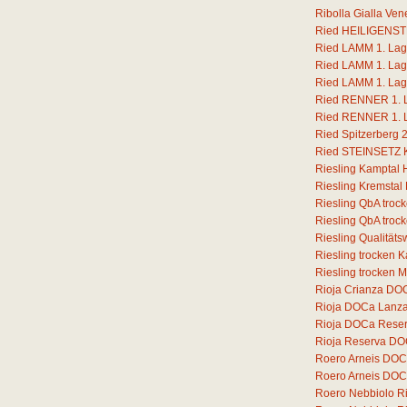
Ribolla Gialla Ven
Ried HEILIGENSTE
Ried LAMM 1. Lage
Ried LAMM 1. Lage
Ried LAMM 1. Lage
Ried RENNER 1. La
Ried RENNER 1. La
Ried Spitzerberg 
Ried STEINSETZ Ka
Riesling Kamptal 
Riesling Kremstal
Riesling QbA troc
Riesling QbA troc
Riesling Qualität
Riesling trocken 
Riesling trocken 
Rioja Crianza DOC
Rioja DOCa Lanz
Rioja DOCa Rese
Rioja Reserva DO
Roero Arneis DOC
Roero Arneis DOCG
Roero Nebbiolo 