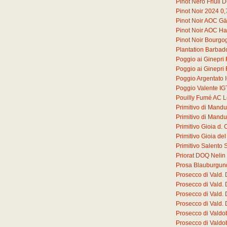
Pinot Nero Friuli
Pinot Noir 2024
0,
Pinot Noir AOC G
Pinot Noir AOC Ha
Pinot Noir Bourg
Plantation Barbad
Poggio ai Ginepri
Poggio ai Ginepri
Poggio Argentato 
Poggio Valente IG
Pouilly Fumé AC L
Primitivo di Mand
Primitivo di Mand
Primitivo Gioia d
Primitivo Gioia d
Primitivo Salento 
Priorat DOQ Nelin
Prosa Blauburgun
Prosecco di Vald.
Prosecco di Vald.
Prosecco di Vald.
Prosecco di Vald.
Prosecco di Valdo
Prosecco di Valdo