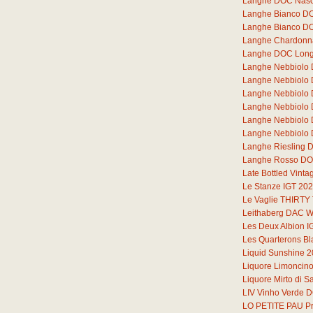
Langhe DOC Nasc
Langhe Bianco DOC
Langhe Bianco DO
Langhe Chardonna
Langhe DOC Lon
Langhe Nebbiolo
Langhe Nebbiolo
Langhe Nebbiolo
Langhe Nebbiolo
Langhe Nebbiolo
Langhe Nebbiolo 
Langhe Riesling 
Langhe Rosso DOC
Late Bottled Vint
Le Stanze IGT 20
Le Vaglie THIRT
Leithaberg DAC W
Les Deux Albion I
Les Quarterons B
Liquid Sunshine 
Liquore Limoncin
Liquore Mirto di 
LIV Vinho Verde 
LO PETITE PAU Pr