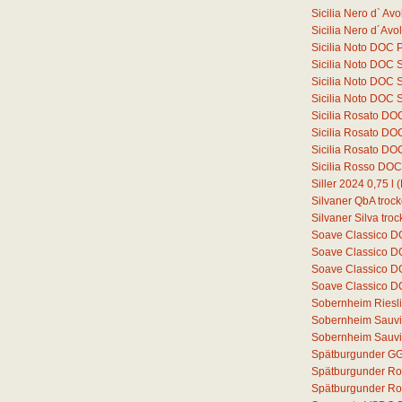
Sicilia Nero d` A
Sicilia Nero d´Av
Sicilia Noto DOC 
Sicilia Noto DOC 
Sicilia Noto DOC 
Sicilia Noto DOC 
Sicilia Rosato DO
Sicilia Rosato D
Sicilia Rosato D
Sicilia Rosso DO
Siller 2024
0,75
l
(
Silvaner QbA troc
Silvaner Silva tro
Soave Classico 
Soave Classico D
Soave Classico D
Soave Classico D
Sobernheim Riesli
Sobernheim Sauvi
Sobernheim Sauvi
Spätburgunder GG
Spätburgunder Ro
Spätburgunder Ros