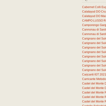
Cabernet Colli E
Calatayud DO Cruz
Calatayud DO Mac
CAMPO LUSSO Ros
Camporengo Garg
Cannonau di Sar
Cannonau di Sar
Carignano del Sul
Carignano del Sul
Carignano del Sul
Carignano del Sul
Carignano del Sul
Carignano del Sul
Carignano del Sul
Carignano del Sul
Carjcanti IGT 202
Carricante Metodo
Castel del Monte
Castel del Monte
Castel del Monte 
Castel del Monte 
Castel del Monte 