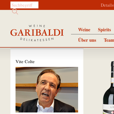
Diese Website durchsuchen:
Detail
Weine
Spirits
Über uns
Team
Vite Colte