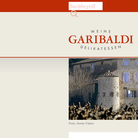
Diese Website durchsuchen:
Foto: Armin Faber