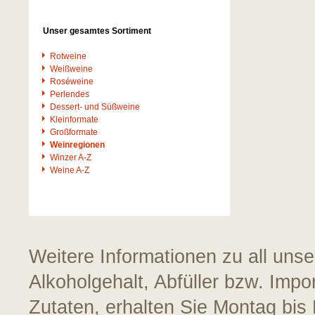
Unser gesamtes Sortiment
Rotweine
Weißweine
Roséweine
Perlendes
Dessert- und Süßweine
Kleinformate
Großformate
Weinregionen
Winzer A-Z
Weine A-Z
Weitere Informationen zu all uns
Alkoholgehalt, Abfüller bzw. Impo
Zutaten, erhalten Sie Montag bis 