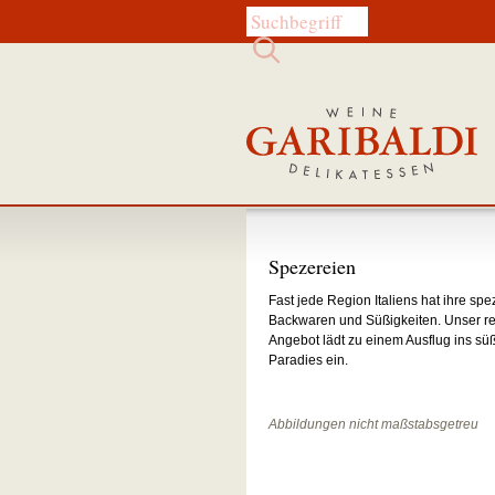
Diese Website durchsuchen:
Spezereien
Fast jede Region Italiens hat ihre spe
Backwaren und Süßigkei­ten. Unser r
Angebot lädt zu einem Ausflug ins sü
Paradies ein.
Abbildungen nicht maßstabsgetreu