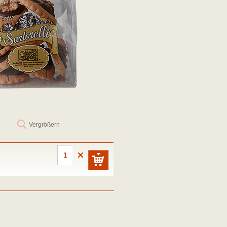
Vergrößern