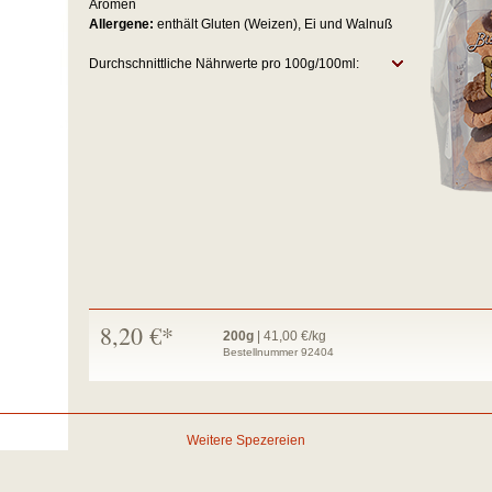
Aromen
Allergene:
enthält Gluten (Weizen), Ei und Walnuß
Durchschnittliche Nährwerte pro 100g/100ml:
8,20 €*
200g
| 41,00 €/kg
Bestellnummer 92404
Weitere Spezereien